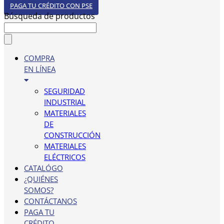
PAGA TU CRÉDITO CON PSE
Búsqueda de productos
COMPRA
EN LÍNEA
SEGURIDAD
INDUSTRIAL
MATERIALES
DE
CONSTRUCCIÓN
MATERIALES
ELÉCTRICOS
CATALÓGO
¿QUIÉNES
SOMOS?
CONTÁCTANOS
PAGA TU
CRÉDITO