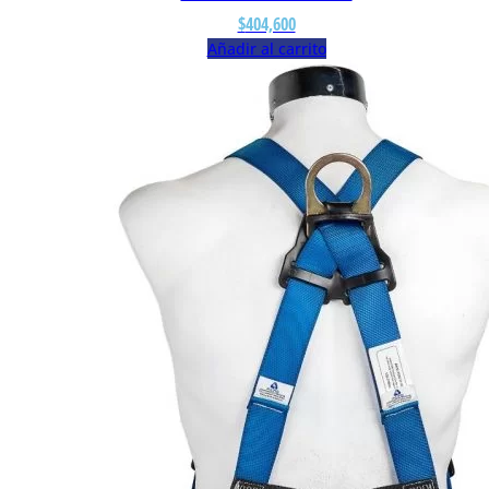
$
404,600
Añadir al carrito