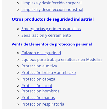
Limpieza y desinfección corporal
Limpieza y desinfección industrial
Otros productos de seguridad industrial
Emergencias y primeros auxilios
Señalización y cerramiento
Venta de Elementos de protección personal
Calzado de seguridad
Equipos para trabajo en alturas en Medellín
Protección auditiva
Protección brazo y antebrazo
Protección cabeza
Protección facial
Protección hombros
Protección manos
Protección respiratoria