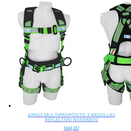
ARNES MULTIPROPÓSITO 3 ARGOLLAS
REFLECTIVO NS9300010
$
444,287