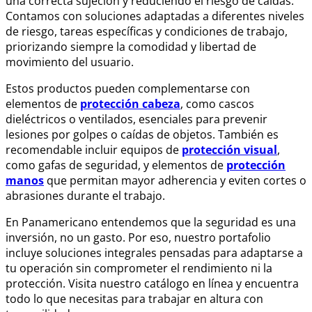
una correcta sujeción y reduciendo el riesgo de caídas.
Contamos con soluciones adaptadas a diferentes niveles
de riesgo, tareas específicas y condiciones de trabajo,
priorizando siempre la comodidad y libertad de
movimiento del usuario.
Estos productos pueden complementarse con
elementos de
protección cabeza
, como cascos
dieléctricos o ventilados, esenciales para prevenir
lesiones por golpes o caídas de objetos. También es
recomendable incluir equipos de
protección visual
,
como gafas de seguridad, y elementos de
protección
manos
que permitan mayor adherencia y eviten cortes o
abrasiones durante el trabajo.
En Panamericano entendemos que la seguridad es una
inversión, no un gasto. Por eso, nuestro portafolio
incluye soluciones integrales pensadas para adaptarse a
tu operación sin comprometer el rendimiento ni la
protección. Visita nuestro catálogo en línea y encuentra
todo lo que necesitas para trabajar en altura con