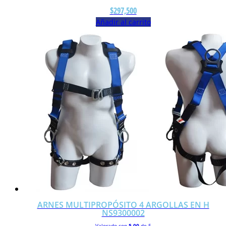
$
297,500
Añadir al carrito
ARNES MULTIPROPÓSITO 4 ARGOLLAS EN H
NS9300002
Valorado con
5.00
de 5