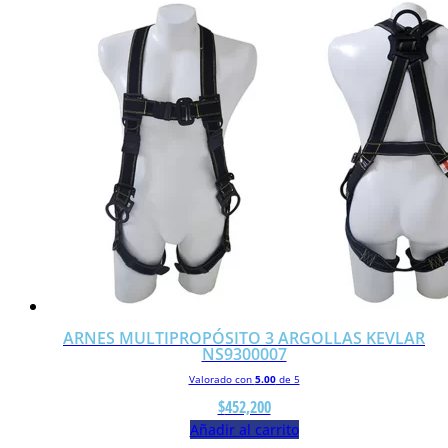
ARNES MULTIPROPÓSITO 3 ARGOLLAS KEVLAR
NS9300007
Valorado con
5.00
de 5
$
452,200
Añadir al carrito