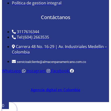
Política de gestion integral
Contáctanos
3117616344
Tel:(604) 2663535
Carrera 48 No. 16-29 | Av. Industriales Medellin –
Colombia
servicioalcliente@almacenpanamericano.com.co
Whatsapp
Instagram
Facebook
Agencia digital en Colombia
0