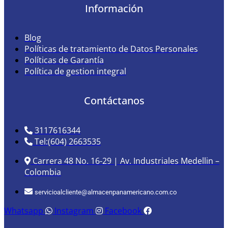
Información
Blog
Políticas de tratamiento de Datos Personales
Políticas de Garantía
Política de gestion integral
Contáctanos
3117616344
Tel:(604) 2663535
Carrera 48 No. 16-29 | Av. Industriales Medellin –
Colombia
servicioalcliente@almacenpanamericano.com.co
Whatsapp
Instagram
Facebook