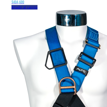
$
404,600
Añadir al carrito