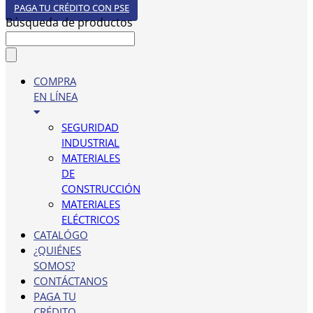
PAGA TU CRÉDITO CON PSE
Búsqueda de productos
COMPRA
EN LÍNEA
SEGURIDAD
INDUSTRIAL
MATERIALES
DE
CONSTRUCCIÓN
MATERIALES
ELÉCTRICOS
CATALÓGO
¿QUIÉNES
SOMOS?
CONTÁCTANOS
PAGA TU
CRÉDITO