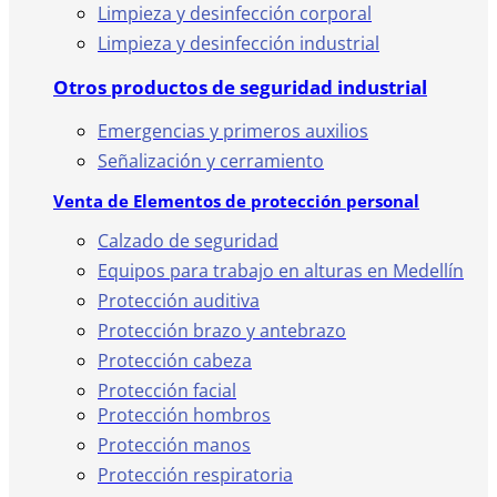
Limpieza y desinfección corporal
Limpieza y desinfección industrial
Otros productos de seguridad industrial
Emergencias y primeros auxilios
Señalización y cerramiento
Venta de Elementos de protección personal
Calzado de seguridad
Equipos para trabajo en alturas en Medellín
Protección auditiva
Protección brazo y antebrazo
Protección cabeza
Protección facial
Protección hombros
Protección manos
Protección respiratoria