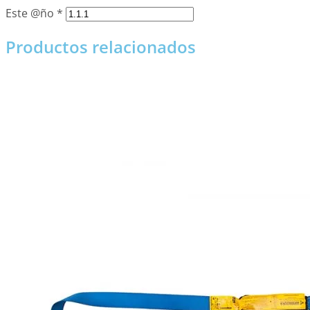
Este @ño
*
Productos relacionados