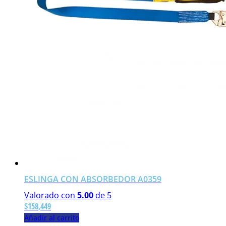
ESLINGA CON ABSORBEDOR A0359
Valorado con
5.00
de 5
$
158,449
Añadir al carrito