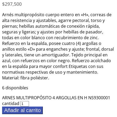
$
297,500
Arnés multipropósito cuerpo entero en «H», correas de
alta resistencia y ajustables, agarre pectoral, torso y
piernas; hebillas automáticas de conexión rápida,
seguras y ligeras; y ajustes por hebillas de pasador,
todas en color blanco con recubrimiento de zinc.
Refuerzo en la espalda, posee cuatro (4) argollas o
anillos estilo «D» para enganches y ajuste; frontal, dorsal
y laterales, tiene un amortiguador. Tejido principal en
azul, con refuerzos en color negro. Refuerzo acolchado
en la espalda para mayor confort Etiquetas con sus
normativas respectivas de uso y mantenimiento.
Material: fibra poliéster.
6 disponibles
ARNES MULTIPROPÓSITO 4 ARGOLLAS EN H NS9300001
cantidad
Añadir al carrito