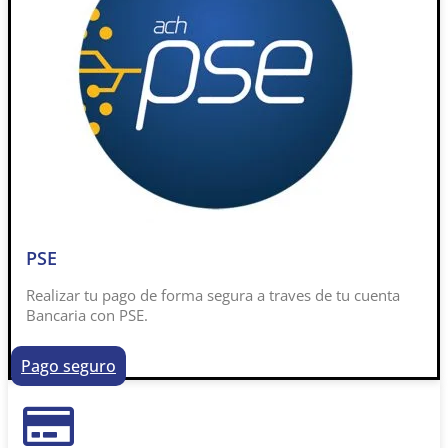
PSE
Realizar tu pago de forma segura a traves de tu cuenta
Bancaria con PSE.
Pago seguro