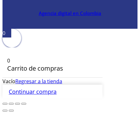
Agencia digital en Colombia
0
0
Carrito de compras
Vacío
Regresar a la tienda
Continuar compra