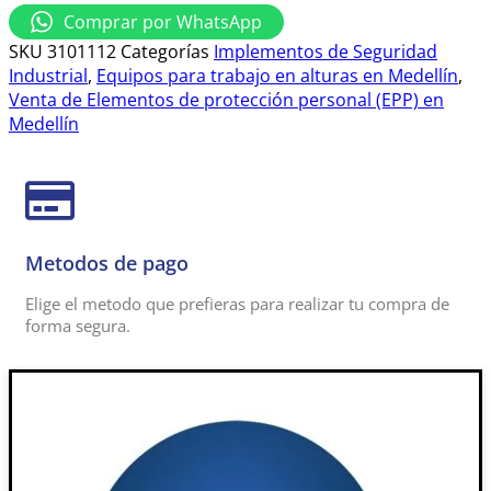
Comprar por WhatsApp
SKU
3101112
Categorías
Implementos de Seguridad
Industrial
,
Equipos para trabajo en alturas en Medellín
,
Venta de Elementos de protección personal (EPP) en
Medellín
Metodos de pago
Elige el metodo que prefieras para realizar tu compra de
forma segura.