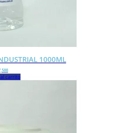
INDUSTRIAL 1000ML
7,500
al carrito