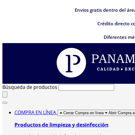
Envíos gratis dentro del ár
Crédito directo 
Diferentes mé
Búsqueda de productos
COMPRA EN LÍNEA
Cerrar Compra en línea
Abrir Compra e
Productos de limpieza y desinfección