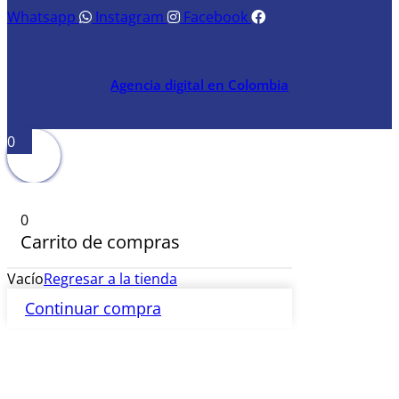
Whatsapp
Instagram
Facebook
Agencia digital en Colombia
0
0
Carrito de compras
Vacío
Regresar a la tienda
Continuar compra