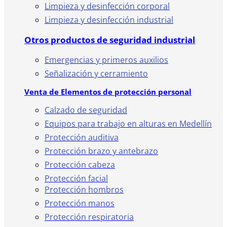
Limpieza y desinfección corporal
Limpieza y desinfección industrial
Otros productos de seguridad industrial
Emergencias y primeros auxilios
Señalización y cerramiento
Venta de Elementos de protección personal
Calzado de seguridad
Equipos para trabajo en alturas en Medellín
Protección auditiva
Protección brazo y antebrazo
Protección cabeza
Protección facial
Protección hombros
Protección manos
Protección respiratoria