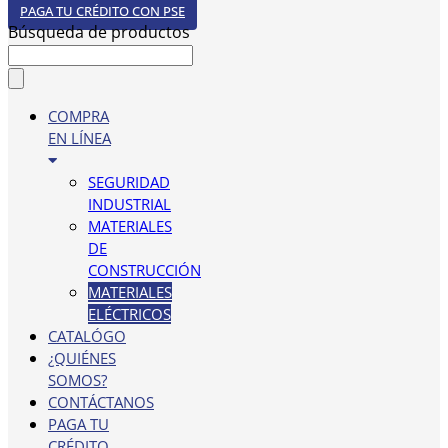
PAGA TU CRÉDITO CON PSE
Búsqueda de productos
COMPRA
EN LÍNEA
SEGURIDAD
INDUSTRIAL
MATERIALES
DE
CONSTRUCCIÓN
MATERIALES
ELÉCTRICOS
CATALÓGO
¿QUIÉNES
SOMOS?
CONTÁCTANOS
PAGA TU
CRÉDITO