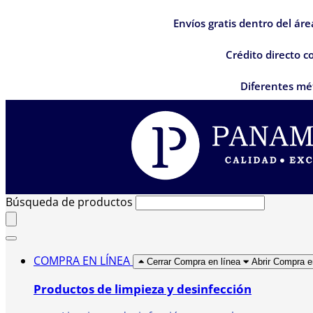
Envíos gratis dentro del ár
Crédito directo 
Diferentes mé
Búsqueda de productos
COMPRA EN LÍNEA
Cerrar Compra en línea
Abrir Compra e
Productos de limpieza y desinfección