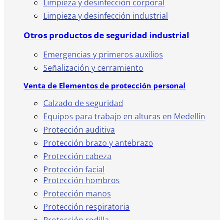
Limpieza y desinfección corporal
Limpieza y desinfección industrial
Otros productos de seguridad industrial
Emergencias y primeros auxilios
Señalización y cerramiento
Venta de Elementos de protección personal
Calzado de seguridad
Equipos para trabajo en alturas en Medellín
Protección auditiva
Protección brazo y antebrazo
Protección cabeza
Protección facial
Protección hombros
Protección manos
Protección respiratoria