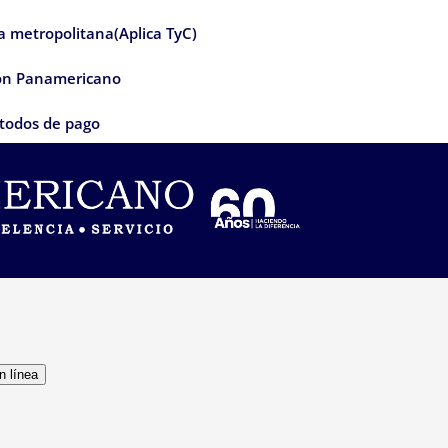
ea metropolitana(Aplica TyC)
con Panamericano
todos de pago
n línea