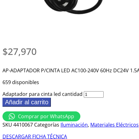
$
27,970
AP-ADAPTADOR P/CINTA LED AC100-240V 60Hz DC24V 1.5
659 disponibles
Adaptador para cinta led cantidad
Añadir al carrito
Comprar por WhatsApp
SKU
4410067
Categorías
Iluminación
,
Materiales Eléctricos
DESCARGAR FICHA TÉCNICA