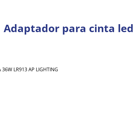
Adaptador para cinta led
A 36W LR913 AP LIGHTING