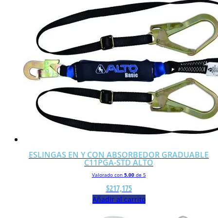
ESLINGAS EN Y CON ABSORBEDOR GRADUABLE
C11PGA-STD ALTO
Valorado con
5.00
de 5
$
217,175
Añadir al carrito