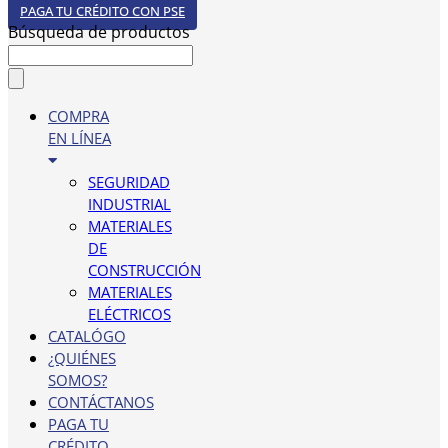
PAGA TU CRÉDITO CON PSE
Búsqueda de productos
COMPRA
EN LÍNEA
SEGURIDAD
INDUSTRIAL
MATERIALES
DE
CONSTRUCCIÓN
MATERIALES
ELÉCTRICOS
CATALÓGO
¿QUIÉNES
SOMOS?
CONTÁCTANOS
PAGA TU
CRÉDITO