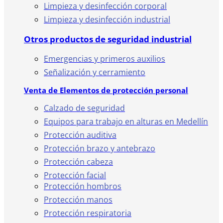
Limpieza y desinfección corporal
Limpieza y desinfección industrial
Otros productos de seguridad industrial
Emergencias y primeros auxilios
Señalización y cerramiento
Venta de Elementos de protección personal
Calzado de seguridad
Equipos para trabajo en alturas en Medellín
Protección auditiva
Protección brazo y antebrazo
Protección cabeza
Protección facial
Protección hombros
Protección manos
Protección respiratoria