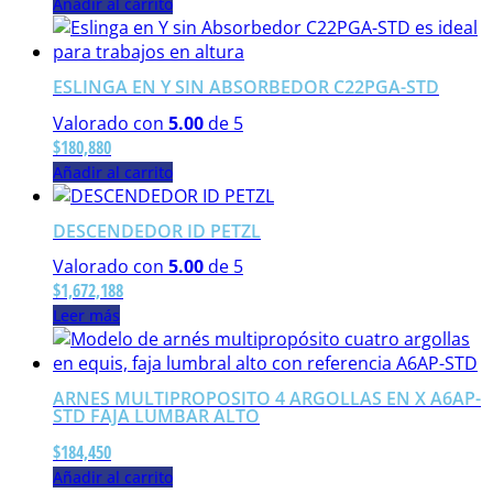
Añadir al carrito
ESLINGA EN Y SIN ABSORBEDOR C22PGA-STD
Valorado con
5.00
de 5
$
180,880
Añadir al carrito
DESCENDEDOR ID PETZL
Valorado con
5.00
de 5
$
1,672,188
Leer más
ARNES MULTIPROPOSITO 4 ARGOLLAS EN X A6AP-
STD FAJA LUMBAR ALTO
$
184,450
Añadir al carrito