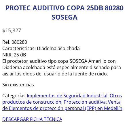
PROTEC AUDITIVO COPA 25DB 80280
SOSEGA
$
15,827
Ref. 080280
Características: Diadema acolchada
NRR: 25 dB
El proctetor auditivo tipo copa SOSEGA Amarillo con
Diadema acolchada está especialmente diseñado para
aislar los oídos del usuario de la fuente de ruido.
Sin existencias
Categorías
Implementos de Seguridad Industrial
,
Otros
productos de construcción
,
Protección auditiva
,
Venta
de Elementos de protección personal (EPP) en Medellín
DESCARGAR FICHA TÉCNICA