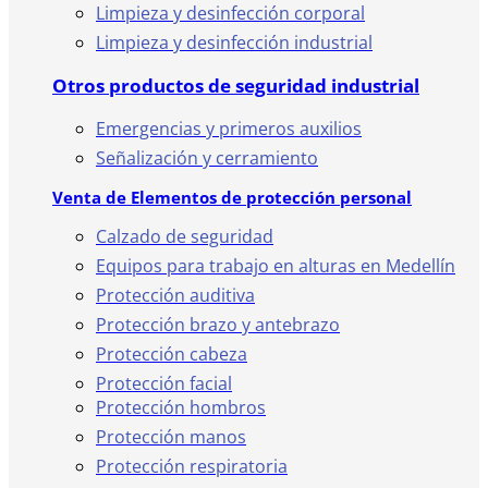
Limpieza y desinfección corporal
Limpieza y desinfección industrial
Otros productos de seguridad industrial
Emergencias y primeros auxilios
Señalización y cerramiento
Venta de Elementos de protección personal
Calzado de seguridad
Equipos para trabajo en alturas en Medellín
Protección auditiva
Protección brazo y antebrazo
Protección cabeza
Protección facial
Protección hombros
Protección manos
Protección respiratoria