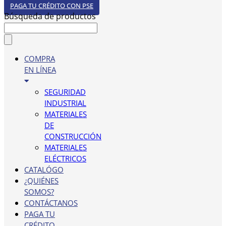
PAGA TU CRÉDITO CON PSE
Búsqueda de productos
COMPRA
EN LÍNEA
SEGURIDAD
INDUSTRIAL
MATERIALES
DE
CONSTRUCCIÓN
MATERIALES
ELÉCTRICOS
CATALÓGO
¿QUIÉNES
SOMOS?
CONTÁCTANOS
PAGA TU
CRÉDITO