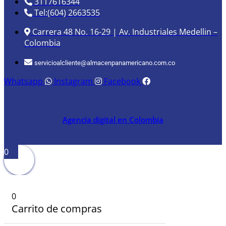
3117616344
Tel:(604) 2663535
Carrera 48 No. 16-29 | Av. Industriales Medellin –
Colombia
servicioalcliente@almacenpanamericano.com.co
Whatsapp
Instagram
Facebook
Agencia digital en Colombia
0
0
Carrito de compras