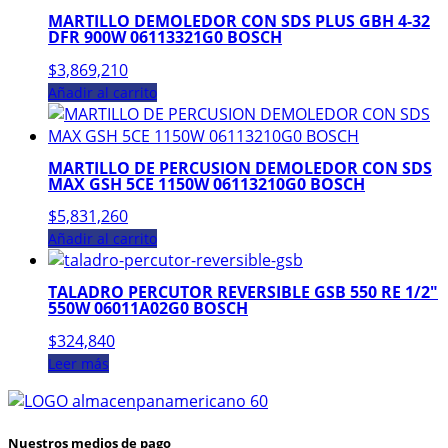
MARTILLO DEMOLEDOR CON SDS PLUS GBH 4-32
DFR 900W 06113321G0 BOSCH
$
3,869,210
Añadir al carrito
MARTILLO DE PERCUSION DEMOLEDOR CON SDS
MAX GSH 5CE 1150W 06113210G0 BOSCH
$
5,831,260
Añadir al carrito
TALADRO PERCUTOR REVERSIBLE GSB 550 RE 1/2″
550W 06011A02G0 BOSCH
$
324,840
Leer más
Nuestros medios de pago