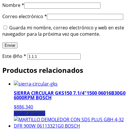
Nombre
*
Correo electrónico
*
Guarda mi nombre, correo electrónico y web en este
navegador para la próxima vez que comente.
Este @ño
*
Productos relacionados
SIERRA CIRCULAR GKS150 7.1/4″1500 06016B30G0
6000RPM BOSCH
$
886,340
Añadir al carrito