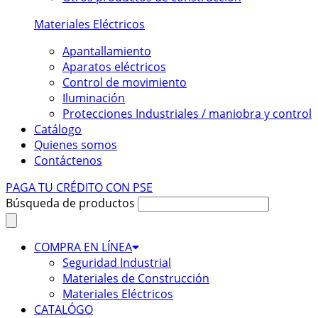
Materiales Eléctricos
Apantallamiento
Aparatos eléctricos
Control de movimiento
Iluminación
Protecciones Industriales / maniobra y control
Catálogo
Quienes somos
Contáctenos
PAGA TU CRÉDITO CON PSE
Búsqueda de productos
COMPRA EN LÍNEA
Seguridad Industrial
Materiales de Construcción
Materiales Eléctricos
CATALÓGO