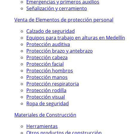
Emergencias y primeros auxilios
Señalización y cerramiento
Venta de Elementos de protección personal
Calzado de seguridad
Equipos para trabajo en alturas en Medellín
Protección auditiva
Protección brazo y antebrazo
Protección cabeza
Protección facial
Protección hombros
Protección manos
Protección respiratoria
Protección rodilla
Protección visual
Ropa de seguridad
Materiales de Construcción
Herramientas
Otros productos de construcción