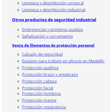
Limpieza y desinfección corporal
Limpieza y desinfección industrial
Otros productos de seguridad industrial
Emergencias y primeros auxilios
Señalización y cerramiento
Venta de Elementos de protección personal
Calzado de seguridad
Equipos para trabajo en alturas en Medellín
Protección auditiva
Protección brazo y antebrazo
Protección cabeza
Protección facial
Protección hombros
Protección manos
Protección respiratoria