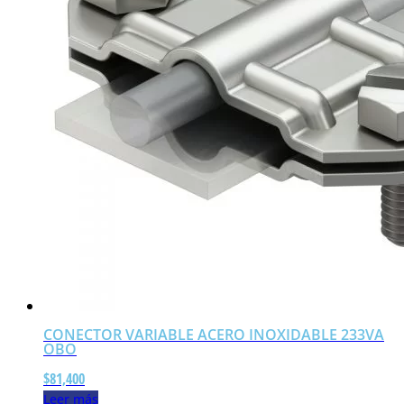
CONECTOR VARIABLE ACERO INOXIDABLE 233VA
OBO
$
81,400
Leer más