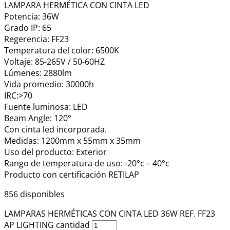
LAMPARA HERMÉTICA CON CINTA LED
Potencia: 36W
Grado IP: 65
Regerencia: FF23
Temperatura del color: 6500K
Voltaje: 85-265V / 50-60HZ
Lúmenes: 2880lm
Vida promedio: 30000h
IRC:>70
Fuente luminosa: LED
Beam Angle: 120°
Con cinta led incorporada.
Medidas: 1200mm x 55mm x 35mm
Uso del producto: Exterior
Rango de temperatura de uso: -20°c – 40°c
Producto con certificación RETILAP
856 disponibles
LAMPARAS HERMÉTICAS CON CINTA LED 36W REF. FF23
AP LIGHTING cantidad