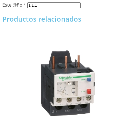
Este @ño
*
Productos relacionados