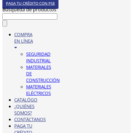
PAGA TU CRÉDITO CON PSE
Búsqueda de productos
COMPRA
EN LÍNEA
SEGURIDAD
INDUSTRIAL
MATERIALES
DE
CONSTRUCCIÓN
MATERIALES
ELÉCTRICOS
CATALÓGO
¿QUIÉNES
SOMOS?
CONTÁCTANOS
PAGA TU
CRÉDITO