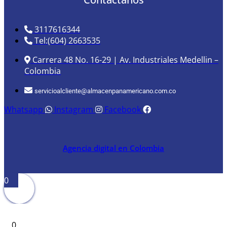
3117616344
Tel:(604) 2663535
Carrera 48 No. 16-29 | Av. Industriales Medellin –
Colombia
servicioalcliente@almacenpanamericano.com.co
Whatsapp
Instagram
Facebook
Agencia digital en Colombia
0
0