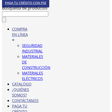
PAGA TU CRÉDITO CON PSE
Búsqueda de productos
COMPRA
EN LÍNEA
SEGURIDAD
INDUSTRIAL
MATERIALES
DE
CONSTRUCCIÓN
MATERIALES
ELÉCTRICOS
CATALÓGO
¿QUIÉNES
SOMOS?
CONTÁCTANOS
PAGA TU
CRÉDITO