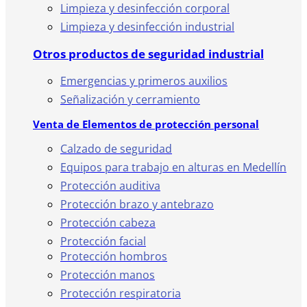
Limpieza y desinfección corporal
Limpieza y desinfección industrial
Otros productos de seguridad industrial
Emergencias y primeros auxilios
Señalización y cerramiento
Venta de Elementos de protección personal
Calzado de seguridad
Equipos para trabajo en alturas en Medellín
Protección auditiva
Protección brazo y antebrazo
Protección cabeza
Protección facial
Protección hombros
Protección manos
Protección respiratoria