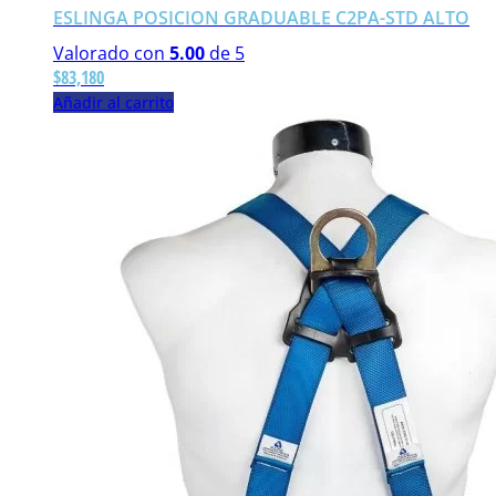
ESLINGA POSICION GRADUABLE C2PA-STD ALTO
Valorado con
5.00
de 5
$
83,180
Añadir al carrito