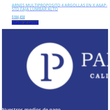
ARNES MULTIPROPOSITO 4 ARGOLLAS EN X A6AP-
STD FAJA LUMBAR ALTO
$
184,450
Añadir al carrito
Nuestros medios de pago