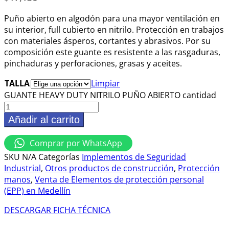
Puño abierto en algodón para una mayor ventilación en
su interior, full cubierto en nitrilo. Protección en trabajos
con materiales ásperos, cortantes y abrasivos. Por su
composición este guante es resistente a las rasgaduras,
pinchaduras y perforaciones, grasas y aceites.
TALLA
Limpiar
GUANTE HEAVY DUTY NITRILO PUÑO ABIERTO cantidad
Añadir al carrito
Comprar por WhatsApp
SKU
N/A
Categorías
Implementos de Seguridad
Industrial
,
Otros productos de construcción
,
Protección
manos
,
Venta de Elementos de protección personal
(EPP) en Medellín
DESCARGAR FICHA TÉCNICA