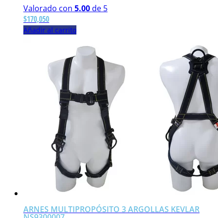
Valorado con
5.00
de 5
$
170,050
Añadir al carrito
ARNES MULTIPROPÓSITO 3 ARGOLLAS KEVLAR
NS9300007