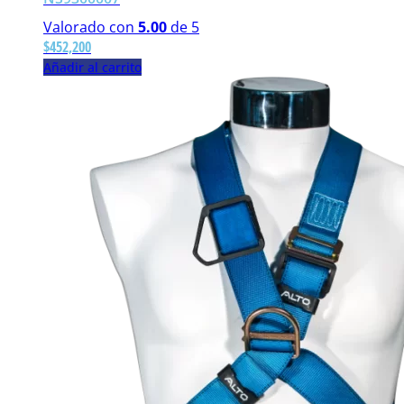
Valorado con
5.00
de 5
$
452,200
Añadir al carrito