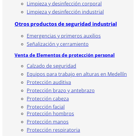
Limpieza y desinfección corporal
Limpieza y desinfección industrial
Otros productos de seguridad industrial
Emergencias y primeros auxilios
Señalización y cerramiento
Venta de Elementos de protección personal
Calzado de seguridad
Equipos para trabajo en alturas en Medellín
Protección auditiva
Protección brazo y antebrazo
Protección cabeza
Protección facial
Protección hombros
Protección manos
Protección respiratoria