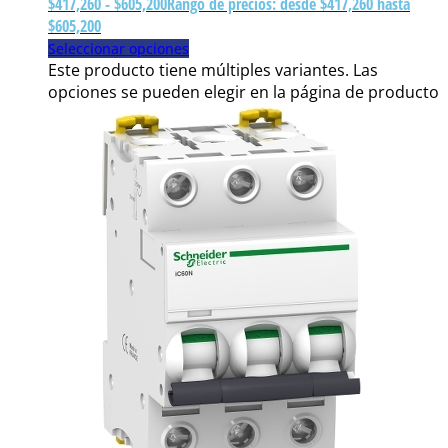
$
417,260
-
$
605,200
Rango de precios: desde $417,260 hasta
$605,200
Seleccionar opciones
Este producto tiene múltiples variantes. Las
opciones se pueden elegir en la página de producto