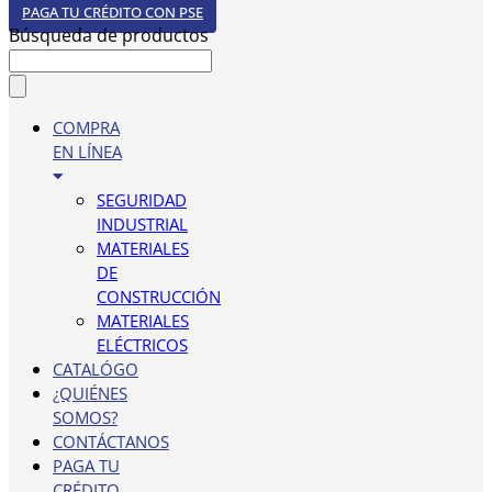
PAGA TU CRÉDITO CON PSE
Búsqueda de productos
COMPRA
EN LÍNEA
SEGURIDAD
INDUSTRIAL
MATERIALES
DE
CONSTRUCCIÓN
MATERIALES
ELÉCTRICOS
CATALÓGO
¿QUIÉNES
SOMOS?
CONTÁCTANOS
PAGA TU
CRÉDITO