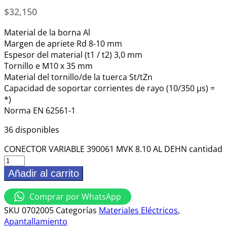
$
32,150
Material de la borna Al
Margen de apriete Rd 8-10 mm
Espesor del material (t1 / t2) 3,0 mm
Tornillo e M10 x 35 mm
Material del tornillo/de la tuerca St/tZn
Capacidad de soportar corrientes de rayo (10/350 μs) =
*)
Norma EN 62561-1
36 disponibles
CONECTOR VARIABLE 390061 MVK 8.10 AL DEHN cantidad
Añadir al carrito
Comprar por WhatsApp
SKU
0702005
Categorías
Materiales Eléctricos
,
Apantallamiento