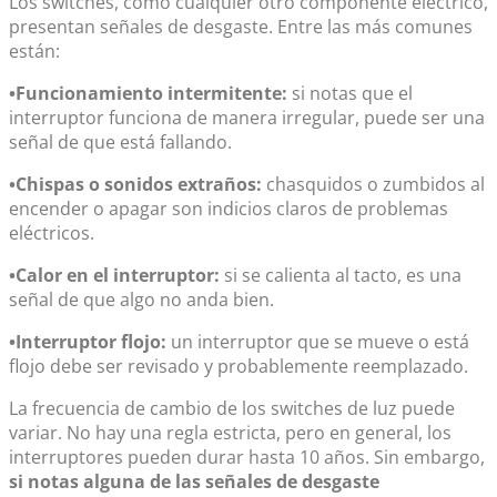
Los switches, como cualquier otro componente eléctrico,
presentan señales de desgaste. Entre las más comunes
están:
•Funcionamiento intermitente:
si notas que el
interruptor funciona de manera irregular, puede ser una
señal de que está fallando.
•Chispas o sonidos extraños:
chasquidos o zumbidos al
encender o apagar son indicios claros de problemas
eléctricos.
•Calor en el interruptor:
si se calienta al tacto, es una
señal de que algo no anda bien.
•Interruptor flojo:
un interruptor que se mueve o está
flojo debe ser revisado y probablemente reemplazado.
La frecuencia de cambio de los
switches de luz
puede
variar. No hay una regla estricta, pero en general, los
interruptores pueden durar hasta 10 años. Sin embargo,
si notas alguna de las señales de desgaste