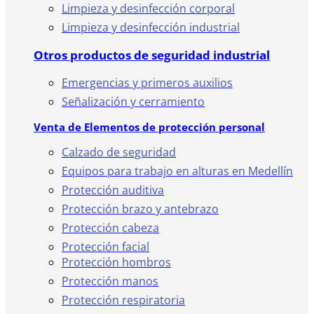
Limpieza y desinfección corporal
Limpieza y desinfección industrial
Otros productos de seguridad industrial
Emergencias y primeros auxilios
Señalización y cerramiento
Venta de Elementos de protección personal
Calzado de seguridad
Equipos para trabajo en alturas en Medellín
Protección auditiva
Protección brazo y antebrazo
Protección cabeza
Protección facial
Protección hombros
Protección manos
Protección respiratoria