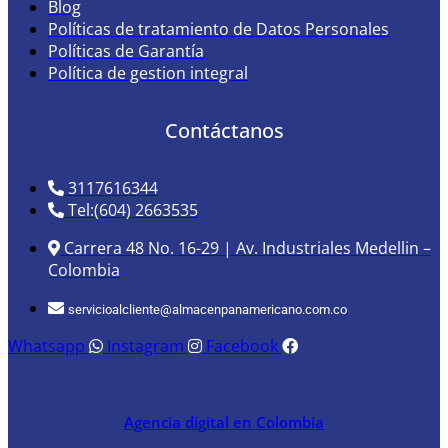
Blog
Políticas de tratamiento de Datos Personales
Políticas de Garantía
Política de gestion integral
Contáctanos
3117616344
Tel:(604) 2663535
Carrera 48 No. 16-29 | Av. Industriales Medellin –
Colombia
servicioalcliente@almacenpanamericano.com.co
Whatsapp
Instagram
Facebook
Agencia digital en Colombia