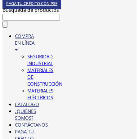
PAGA TU CRÉDITO CON PSE
Búsqueda de productos
COMPRA
EN LÍNEA
SEGURIDAD
INDUSTRIAL
MATERIALES
DE
CONSTRUCCIÓN
MATERIALES
ELÉCTRICOS
CATALÓGO
¿QUIÉNES
SOMOS?
CONTÁCTANOS
PAGA TU
CRÉDITO