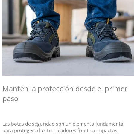
Mantén la protección desde el primer
paso
Las
botas de seguridad
son un elemento fundamental
para proteger a los trabajadores frente a impactos,