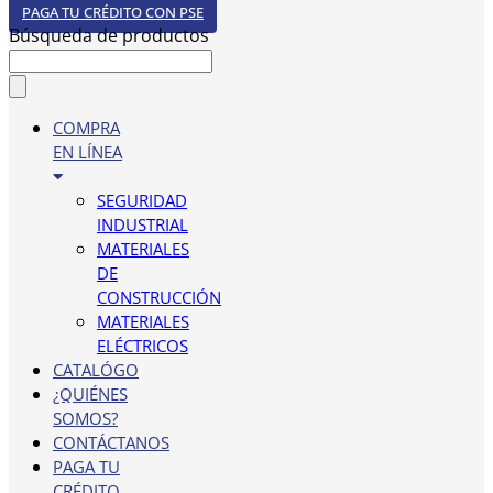
PAGA TU CRÉDITO CON PSE
Búsqueda de productos
COMPRA
EN LÍNEA
SEGURIDAD
INDUSTRIAL
MATERIALES
DE
CONSTRUCCIÓN
MATERIALES
ELÉCTRICOS
CATALÓGO
¿QUIÉNES
SOMOS?
CONTÁCTANOS
PAGA TU
CRÉDITO