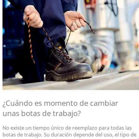
¿Cuándo es momento de cambiar
unas
botas de trabajo
?
No existe un tiempo único de reemplazo para todas las
botas de trabajo
. Su duración depende del uso, el tipo de