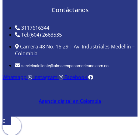
Contáctanos
3117616344
Tel:(604) 2663535
Carrera 48 No. 16-29 | Av. Industriales Medellin –
Colombia
servicioalcliente@almacenpanamericano.com.co
Whatsapp
Instagram
Facebook
Agencia digital en Colombia
0