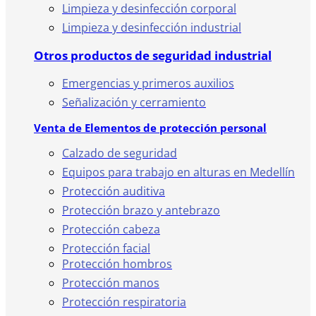
Limpieza y desinfección corporal
Limpieza y desinfección industrial
Otros productos de seguridad industrial
Emergencias y primeros auxilios
Señalización y cerramiento
Venta de Elementos de protección personal
Calzado de seguridad
Equipos para trabajo en alturas en Medellín
Protección auditiva
Protección brazo y antebrazo
Protección cabeza
Protección facial
Protección hombros
Protección manos
Protección respiratoria