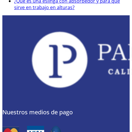
¿Qué es una eslinga con absorbedor y para qué
sirve en trabajo en alturas?
Nuestros medios de pago