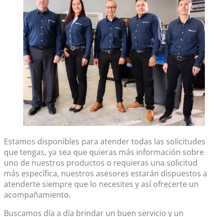
Estamos disponibles para atender todas las solicitudes
que tengas, ya sea que quieras más información sobre
uno de nuestros productos o requieras una solicitud
más específica, nuestros asesores estarán dispuestos a
atenderte siempre que lo necesites y así ofrecerte un
acompañamiento.
Buscamos día a día brindar un buen servicio y un