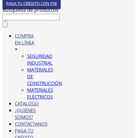
PAGA TU CRÉDITO CON PSE
Búsqueda de productos
COMPRA
EN LÍNEA
SEGURIDAD
INDUSTRIAL
MATERIALES
DE
CONSTRUCCIÓN
MATERIALES
ELÉCTRICOS
CATALÓGO
¿QUIÉNES
SOMOS?
CONTÁCTANOS
PAGA TU
CRÉDITO