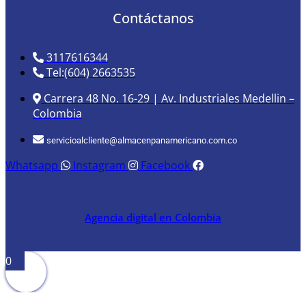
Contáctanos
3117616344
Tel:(604) 2663535
Carrera 48 No. 16-29 | Av. Industriales Medellin –
Colombia
servicioalcliente@almacenpanamericano.com.co
Whatsapp
Instagram
Facebook
Agencia digital en Colombia
0