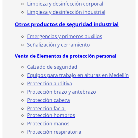
Limpieza y desinfección corporal
Limpieza y desinfección industrial
Otros productos de seguridad industrial
Emergencias y primeros auxilios
Señalización y cerramiento
Venta de Elementos de protección personal
Calzado de seguridad
Equipos para trabajo en alturas en Medellín
Protección auditiva
Protección brazo y antebrazo
Protección cabeza
Protección facial
Protección hombros
Protección manos
Protección respiratoria