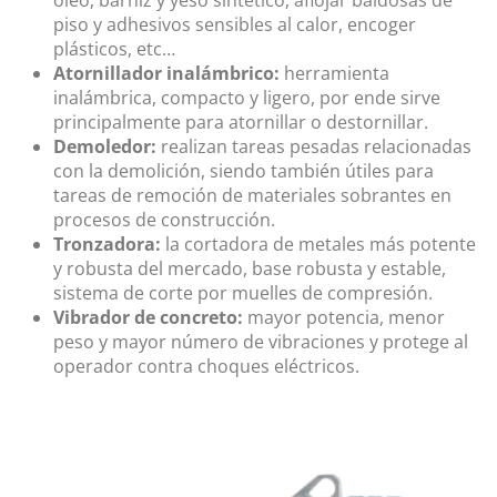
óleo, barniz y yeso sintético, aflojar baldosas de
piso y adhesivos sensibles al calor, encoger
plásticos, etc…
Atornillador inalámbrico:
herramienta
inalámbrica, compacto y ligero, por ende sirve
principalmente para atornillar o destornillar.
Demoledor:
realizan tareas pesadas relacionadas
con la demolición, siendo también útiles para
tareas de remoción de materiales sobrantes en
procesos de construcción.
Tronzadora:
la cortadora de metales más potente
y robusta del mercado, base robusta y estable,
sistema de corte por muelles de compresión.
Vibrador de concreto:
mayor potencia, menor
peso y mayor número de vibraciones y protege al
operador contra choques eléctricos.