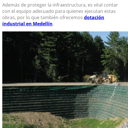
Además de proteger la infraestructura, es vital contar
con el equipo adecuado para quienes ejecutan estas
obras, por lo que también ofrecemos
d
otación
industrial en Medellín
.