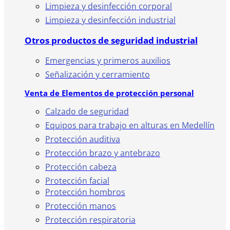
Limpieza y desinfección corporal
Limpieza y desinfección industrial
Otros productos de seguridad industrial
Emergencias y primeros auxilios
Señalización y cerramiento
Venta de Elementos de protección personal
Calzado de seguridad
Equipos para trabajo en alturas en Medellín
Protección auditiva
Protección brazo y antebrazo
Protección cabeza
Protección facial
Protección hombros
Protección manos
Protección respiratoria