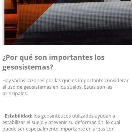
¿Por qué son importantes los
gesosistemas?
Hay varias razones por las que es importante considerar
el uso de geosistemas en los suelos. Estas son las
principales:
–
Estabilidad:
los geosintéticos utilizados ayudan a
estabilizar el suelo y prevenir su deformación, lo cual
puede ser especialmente importante en áreas con