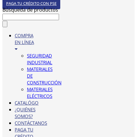
PAGA TU CRÉDITO CON PSE
Búsqueda de productos
COMPRA
EN LÍNEA
SEGURIDAD
INDUSTRIAL
MATERIALES
DE
CONSTRUCCIÓN
MATERIALES
ELÉCTRICOS
CATALÓGO
¿QUIÉNES
SOMOS?
CONTÁCTANOS
PAGA TU
CRÉDITO