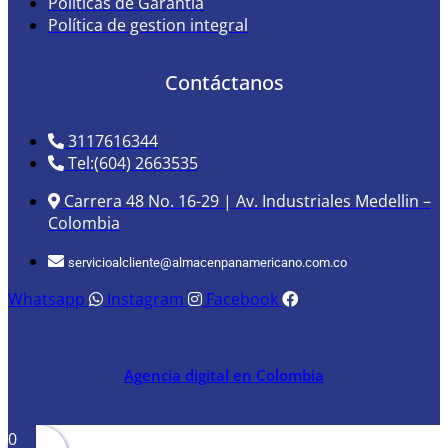
Políticas de Garantía
Política de gestion integral
Contáctanos
3117616344
Tel:(604) 2663535
Carrera 48 No. 16-29 | Av. Industriales Medellin –
Colombia
servicioalcliente@almacenpanamericano.com.co
Whatsapp
Instagram
Facebook
Agencia digital en Colombia
0