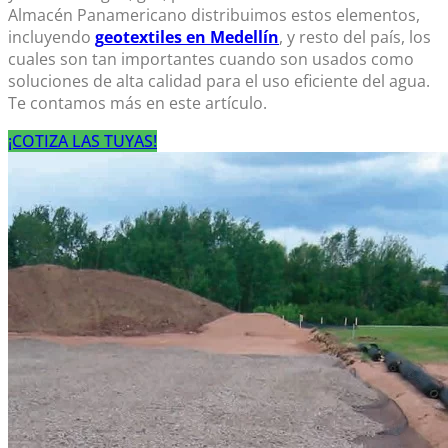
Almacén Panamericano distribuimos estos elementos,
incluyendo
g
eotextiles en Medellín
, y resto del país, los
cuales son tan importantes cuando son usados como
soluciones de alta calidad para el uso eficiente del agua.
Te contamos más en este artículo.
¡COTIZA LAS TUYAS!