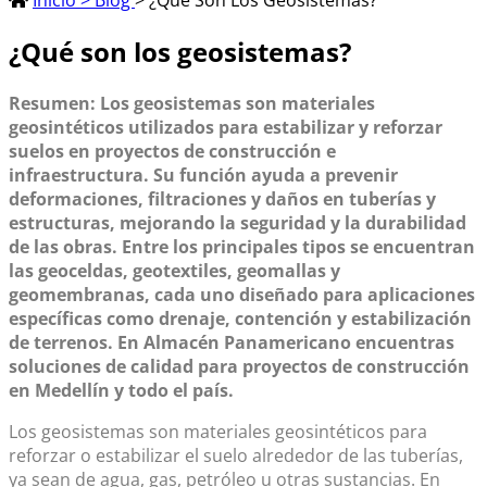
Inicio > Blog
> ¿Qué Son Los Geosistemas?
¿Qué son los geosistemas?
Resumen: Los geosistemas son materiales
geosintéticos utilizados para estabilizar y reforzar
suelos en proyectos de construcción e
infraestructura. Su función ayuda a prevenir
deformaciones, filtraciones y daños en tuberías y
estructuras, mejorando la seguridad y la durabilidad
de las obras. Entre los principales tipos se encuentran
las geoceldas, geotextiles, geomallas y
geomembranas, cada uno diseñado para aplicaciones
específicas como drenaje, contención y estabilización
de terrenos. En Almacén Panamericano encuentras
soluciones de calidad para proyectos de construcción
en Medellín y todo el país.
Los geosistemas son materiales geosintéticos para
reforzar o estabilizar el suelo alrededor de las tuberías,
ya sean de agua, gas, petróleo u otras sustancias. En