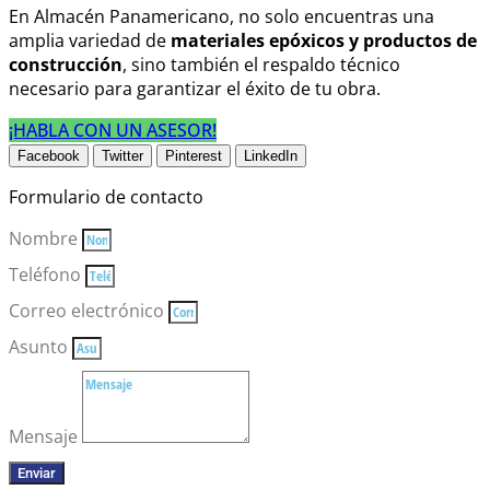
En Almacén Panamericano, no solo encuentras una
amplia variedad de
materiales epóxicos
y productos de
construcción
, sino también el respaldo técnico
necesario para garantizar el éxito de tu obra.
¡HABLA CON UN ASESOR!
Facebook
Twitter
Pinterest
LinkedIn
Formulario de contacto
Nombre
Teléfono
Correo electrónico
Asunto
Mensaje
Enviar