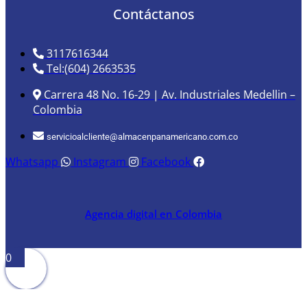
Contáctanos
3117616344
Tel:(604) 2663535
Carrera 48 No. 16-29 | Av. Industriales Medellin –
Colombia
servicioalcliente@almacenpanamericano.com.co
Whatsapp
Instagram
Facebook
Agencia digital en Colombia
0