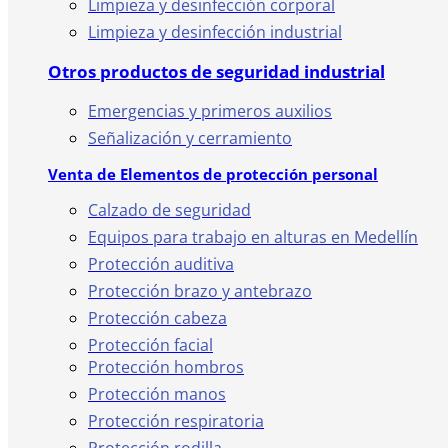
Limpieza y desinfección corporal
Limpieza y desinfección industrial
Otros productos de seguridad industrial
Emergencias y primeros auxilios
Señalización y cerramiento
Venta de Elementos de protección personal
Calzado de seguridad
Equipos para trabajo en alturas en Medellín
Protección auditiva
Protección brazo y antebrazo
Protección cabeza
Protección facial
Protección hombros
Protección manos
Protección respiratoria