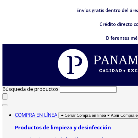
Envíos gratis dentro del ár
Crédito directo 
Diferentes mé
Búsqueda de productos
COMPRA EN LÍNEA
Cerrar Compra en línea
Abrir Compra e
Productos de limpieza y desinfección