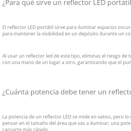
¿Para qué sirve un
reflector LED portáti
El
reflector LED portátil
sirve para iluminar espacios oscu
para mantener la visibilidad en un depósito durante un cor
Al usar un
reflector led
de este tipo, eliminas el riesgo d
con una mano de un lugar a otro, garantizando que el pun
¿Cuánta potencia debe tener un
reflect
La potencia de un
reflector LED
se mide en vatios, pero lo
pensar en el tamaño del área que vas a iluminar; una pote
cansarte más rápido.