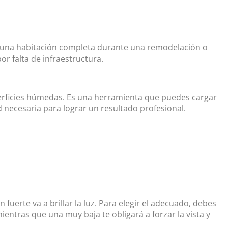
r una habitación completa durante una remodelación o
r falta de infraestructura.
uperficies húmedas. Es una herramienta que puedes cargar
 necesaria para lograr un resultado profesional.
fuerte va a brillar la luz. Para elegir el adecuado, debes
ntras que una muy baja te obligará a forzar la vista y