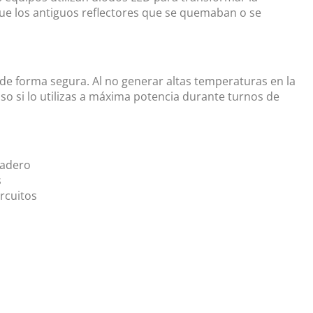
que los antiguos reflectores que se quemaban o se
a de forma segura. Al no generar altas temperaturas en la
so si lo utilizas a máxima potencia durante turnos de
radero
s
rcuitos