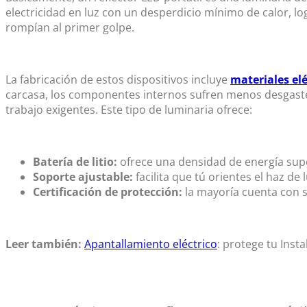
electricidad en luz con un desperdicio mínimo de calor, l
rompían al primer golpe.
La fabricación de estos dispositivos incluye
materiales elé
carcasa, los componentes internos sufren menos desgaste, 
trabajo exigentes. Este tipo de luminaria ofrece:
Batería de litio:
ofrece una densidad de energía supe
Soporte ajustable:
facilita que tú orientes el haz d
Certificación de protección:
la mayoría cuenta con s
Leer también:
Apantallamiento eléctrico
: protege tu Insta