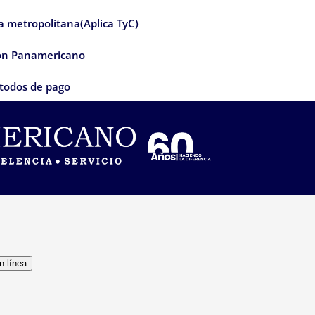
ea metropolitana(Aplica TyC)
con Panamericano
todos de pago
n línea