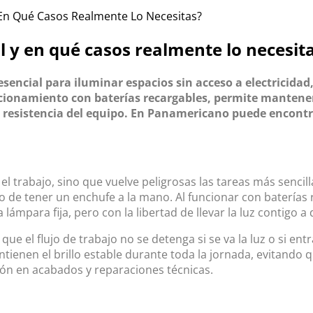
Y En Qué Casos Realmente Lo Necesitas?
l y en qué casos realmente lo necesit
sencial para iluminar espacios sin acceso a electricidad
uncionamiento con baterías recargables, permite mantener
la resistencia del equipo. En Panamericano puede encont
l trabajo, sino que vuelve peligrosas las tareas más sencill
 de tener un enchufe a la mano. Al funcionar con baterías 
lámpara fija, pero con la libertad de llevar la luz contigo 
que el flujo de trabajo no se detenga si se va la luz o si en
nen el brillo estable durante toda la jornada, evitando que
ón en acabados y reparaciones técnicas.