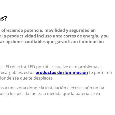
as?
, ofreciendo potencia, movilidad y seguridad en
 la productividad incluso ante cortes de energía, y su
rar opciones confiables que garantizan iluminación
as. El
reflector LED portátil
resuelve este problema al
recargables, estos
productos de iluminación
te permiten
a donde sea que te desplaces.
tras a una zona donde la instalación eléctrica aún no ha
 la luz pierda fuerza a medida que la batería se va