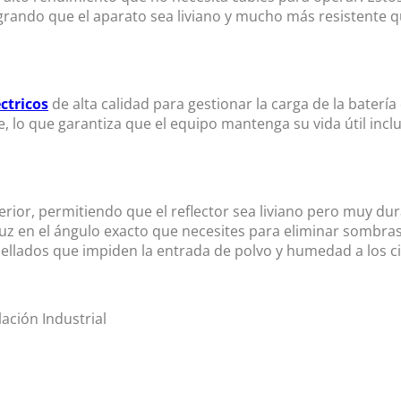
ogrando que el aparato sea liviano y mucho más resistente 
ctricos
de alta calidad para gestionar la carga de la baterí
lo que garantiza que el equipo mantenga su vida útil inclu
rior, permitiendo que el reflector sea liviano pero muy du
e luz en el ángulo exacto que necesites para eliminar sombra
ellados que impiden la entrada de polvo y humedad a los ci
lación Industrial