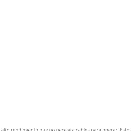
 alto rendimiento que no necesita cables para operar. Estos