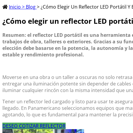
Inicio > Blog
> ¿Cómo Elegir Un Reflector LED Portátil 
¿Cómo elegir un reflector LED portáti
Resumen: el reflector LED portátil es una herramienta e
trabajos de obra, talleres o exteriores. Gracias a su f
elección debe basarse en la potencia, la autonomía y 
estable y rendimiento profesional.
Moverse en una obra o un taller a oscuras no solo retrasa e
entregar una iluminación potente sin depender de cables o
iluminar cualquier rincón con la misma intensidad que una 
Tener un
reflector led
cargado y listo para usar te asegura 
llegado. En Panamericano seleccionamos equipos que mantie
agotando, lo que es fundamental para mantener la precisi
DESEO COTIZAR REFLECTOR