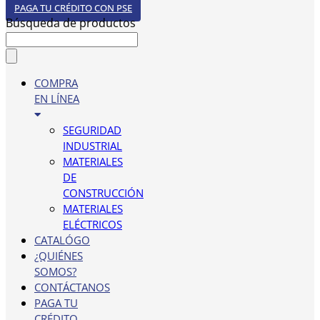
PAGA TU CRÉDITO CON PSE
Búsqueda de productos
COMPRA
EN LÍNEA
SEGURIDAD
INDUSTRIAL
MATERIALES
DE
CONSTRUCCIÓN
MATERIALES
ELÉCTRICOS
CATALÓGO
¿QUIÉNES
SOMOS?
CONTÁCTANOS
PAGA TU
CRÉDITO