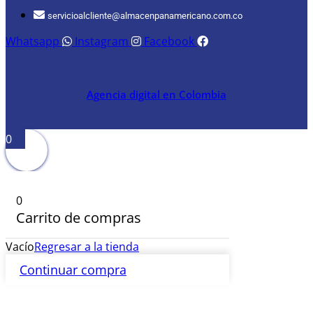
servicioalcliente@almacenpanamericano.com.co
Whatsapp
Instagram
Facebook
Agencia digital en Colombia
0
0
Carrito de compras
Vacío
Regresar a la tienda
Continuar compra