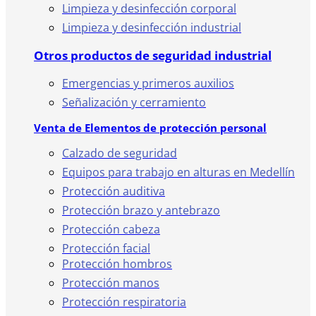
Limpieza y desinfección corporal
Limpieza y desinfección industrial
Otros productos de seguridad industrial
Emergencias y primeros auxilios
Señalización y cerramiento
Venta de Elementos de protección personal
Calzado de seguridad
Equipos para trabajo en alturas en Medellín
Protección auditiva
Protección brazo y antebrazo
Protección cabeza
Protección facial
Protección hombros
Protección manos
Protección respiratoria