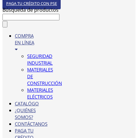
PAGA TU CRÉDITO CON PSE
Búsqueda de productos
COMPRA
EN LÍNEA
SEGURIDAD
INDUSTRIAL
MATERIALES
DE
CONSTRUCCIÓN
MATERIALES
ELÉCTRICOS
CATALÓGO
¿QUIÉNES
SOMOS?
CONTÁCTANOS
PAGA TU
CRÉDITO