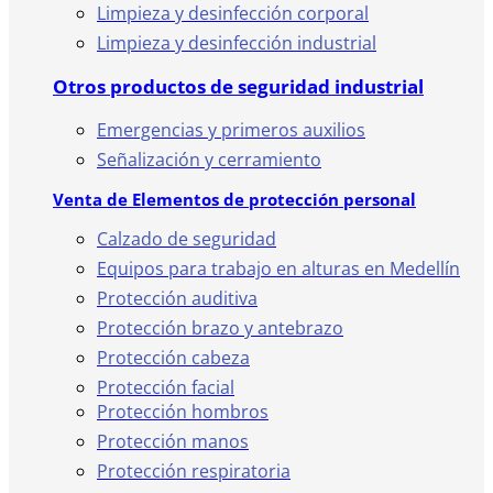
Limpieza y desinfección corporal
Limpieza y desinfección industrial
Otros productos de seguridad industrial
Emergencias y primeros auxilios
Señalización y cerramiento
Venta de Elementos de protección personal
Calzado de seguridad
Equipos para trabajo en alturas en Medellín
Protección auditiva
Protección brazo y antebrazo
Protección cabeza
Protección facial
Protección hombros
Protección manos
Protección respiratoria