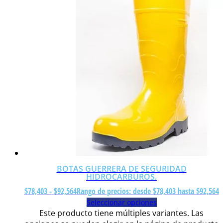
BOTAS GUERRERA DE SEGURIDAD
HIDROCARBUROS.
$
78,403
-
$
92,564
Rango de precios: desde $78,403 hasta $92,564
Seleccionar opciones
Este producto tiene múltiples variantes. Las