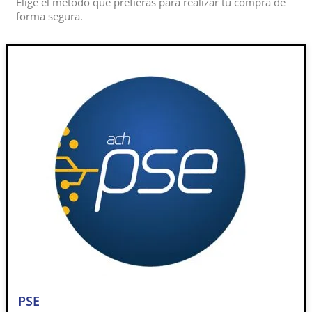
Elige el metodo que prefieras para realizar tu compra de
forma segura.
PSE