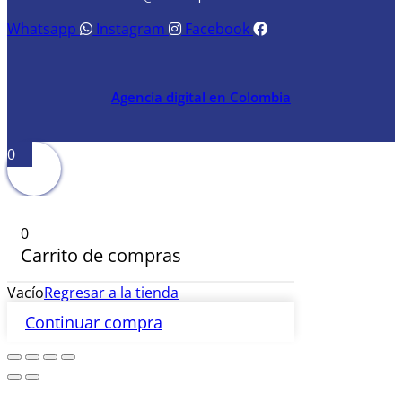
Whatsapp
Instagram
Facebook
Agencia digital en Colombia
0
0
Carrito de compras
Vacío
Regresar a la tienda
Continuar compra