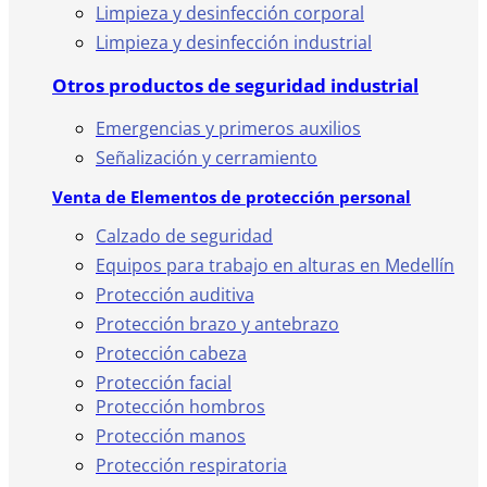
Limpieza y desinfección corporal
Limpieza y desinfección industrial
Otros productos de seguridad industrial
Emergencias y primeros auxilios
Señalización y cerramiento
Venta de Elementos de protección personal
Calzado de seguridad
Equipos para trabajo en alturas en Medellín
Protección auditiva
Protección brazo y antebrazo
Protección cabeza
Protección facial
Protección hombros
Protección manos
Protección respiratoria