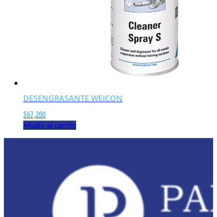
DESENGRASANTE WEICON
$
67,200
Añadir al carrito