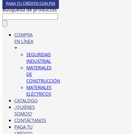
PAGA TU CRÉDITO CON PSE
Búsqueda de productos
COMPRA
EN LÍNEA
SEGURIDAD
INDUSTRIAL
MATERIALES
DE
CONSTRUCCIÓN
MATERIALES
ELÉCTRICOS
CATALÓGO
¿QUIÉNES
SOMOS?
CONTÁCTANOS
PAGA TU
CRÉDITO