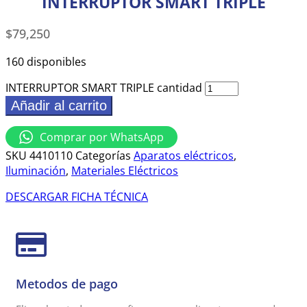
INTERRUPTOR SMART TRIPLE
$
79,250
160 disponibles
INTERRUPTOR SMART TRIPLE cantidad
Añadir al carrito
Comprar por WhatsApp
SKU
4410110
Categorías
Aparatos eléctricos
,
Iluminación
,
Materiales Eléctricos
DESCARGAR FICHA TÉCNICA
Metodos de pago