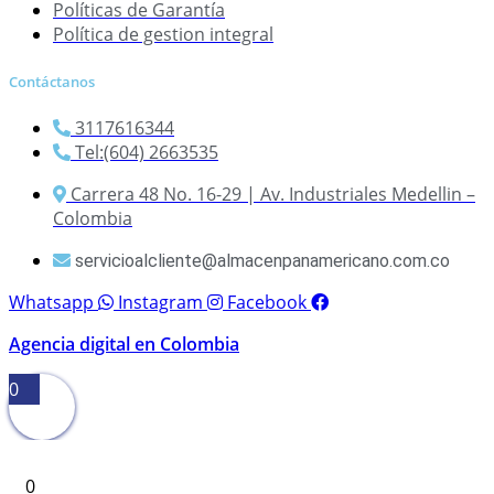
Políticas de Garantía
Política de gestion integral
Contáctanos
3117616344
Tel:(604) 2663535
Carrera 48 No. 16-29 | Av. Industriales Medellin –
Colombia
servicioalcliente@almacenpanamericano.com.co
Whatsapp
Instagram
Facebook
Agencia digital en Colombia
0
0