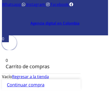
Whatsapp
Instagram
Facebook
Agencia digital en Colombia
0
0
Carrito de compras
Vacío
Regresar a la tienda
Continuar compra