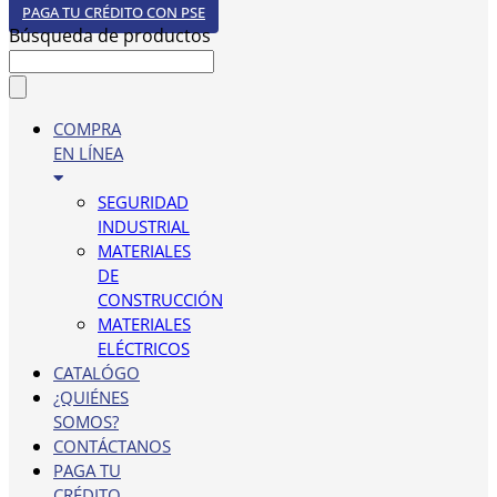
PAGA TU CRÉDITO CON PSE
Búsqueda de productos
COMPRA
EN LÍNEA
SEGURIDAD
INDUSTRIAL
MATERIALES
DE
CONSTRUCCIÓN
MATERIALES
ELÉCTRICOS
CATALÓGO
¿QUIÉNES
SOMOS?
CONTÁCTANOS
PAGA TU
CRÉDITO