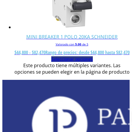
MINI BREAKER 1 POLO 20KA SCHNEIDER
Valorado con
5.00
de 5
$
44,800
-
$
82,470
Rango de precios: desde $44,800 hasta $82,470
Seleccionar opciones
Este producto tiene múltiples variantes. Las
opciones se pueden elegir en la página de producto