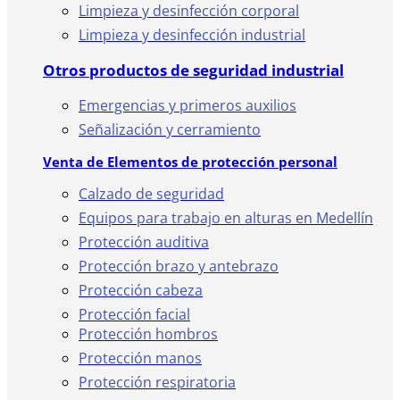
Limpieza y desinfección corporal
Limpieza y desinfección industrial
Otros productos de seguridad industrial
Emergencias y primeros auxilios
Señalización y cerramiento
Venta de Elementos de protección personal
Calzado de seguridad
Equipos para trabajo en alturas en Medellín
Protección auditiva
Protección brazo y antebrazo
Protección cabeza
Protección facial
Protección hombros
Protección manos
Protección respiratoria