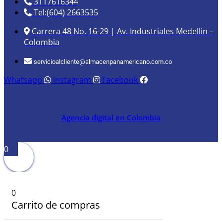
3117616344
Tel:(604) 2663535
Carrera 48 No. 16-29 | Av. Industriales Medellin –
Colombia
servicioalcliente@almacenpanamericano.com.co
Whatsapp
Instagram
Facebook
Agencia digital en Colombia
0
0
Carrito de compras