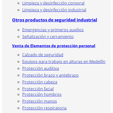
Limpieza y desinfección corporal
Limpieza y desinfección industrial
Otros productos de seguridad industrial
Emergencias y primeros auxilios
Señalización y cerramiento
Venta de Elementos de protección personal
Calzado de seguridad
Equipos para trabajo en alturas en Medellín
Protección auditiva
Protección brazo y antebrazo
Protección cabeza
Protección facial
Protección hombros
Protección manos
Protección respiratoria