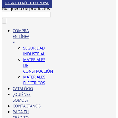
PAGA TU CRÉDITO CON PSE
Búsqueda de productos
COMPRA
EN LÍNEA
SEGURIDAD
INDUSTRIAL
MATERIALES
DE
CONSTRUCCIÓN
MATERIALES
ELÉCTRICOS
CATALÓGO
¿QUIÉNES
SOMOS?
CONTÁCTANOS
PAGA TU
CRÉDITO